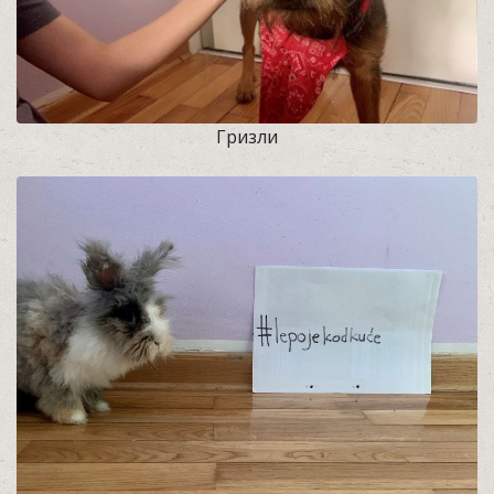
Гризли