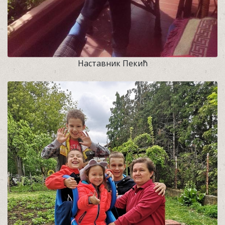
Наставник Пекић