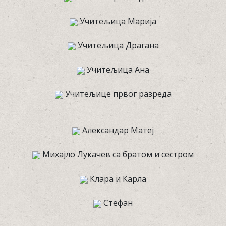
Учитељица Марија
Учитељица Драгана
Учитељица Ана
Учитељице првог разреда
Александар Матеј
Михајло Лукачев са братом и сестром
Клара и Карла
Стефан