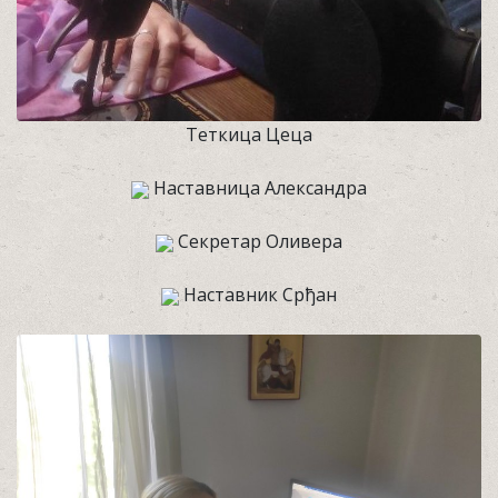
Теткица Цеца
Наставница Александра
Секретар Оливера
Наставник Срђан