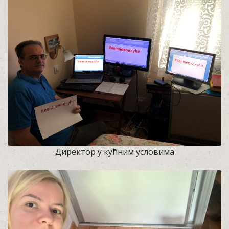
Директор у кућним условима