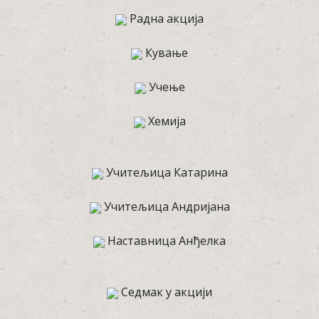
Радна акција
Кување
Учење
Хемија
Учитељица Катарина
Учитељица Андријана
Наставница Анђелка
Седмак у акцији