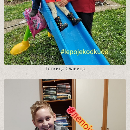
Теткица Славица