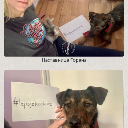
Наставница Горана