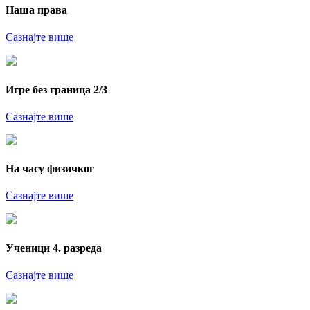
Наша права
Сазнајте више
Игре без граница 2/3
Сазнајте више
На часу физичког
Сазнајте више
Ученици 4. разреда
Сазнајте више