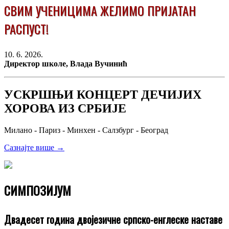
СВИМ УЧЕНИЦИМА ЖЕЛИМО ПРИЈАТАН
РАСПУСТ!
10. 6. 2026.
Директор школе, Влада Вучинић
УСКРШЊИ КОНЦЕРТ ДЕЧИЈИХ
ХОРОВА ИЗ СРБИЈЕ
Милано - Париз - Минхен - Салзбург - Београд
Сазнајте више →
СИМПОЗИЈУМ
Двадесет година двојезичне српско-енглеске наставе