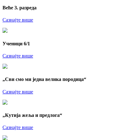
Веће 3. разреда
Сазнајте више
Ученици 6/1
Сазнајте више
„Сви смо ми једна велика породица“
Сазнајте више
„Кутија жеља и предлога“
Сазнајте више