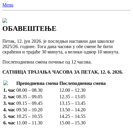
Menu
ОБАВЕШТЕЊЕ
Петак, 12. јун 2026. је последњи наставни дан школске
2025/26. године. Тога дана часови у обе смене ће бити
скраћени и трајаће 30 минута, а велики одмор 10 минута.
Послеподневна смена почиње од 12 часова.
САТНИЦА ТРАЈАЊА ЧАСОВА ЗА ПЕТАК, 12. 6. 2026.
Преподневна смена
Послеподневна смена
1. час
08.00 – 08.30
12.00 – 12.30
2. час
08.35 – 09.05
12.35 – 13.05
3. час
09.15 – 09.45
13.15 – 13.45
4. час
09.50 – 10.20
13.50 – 14.20
5. час
10.25 – 10.55
14.25 – 14.55
6. час
11.00 – 11.30
15.00 – 15.30