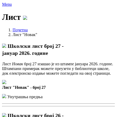
Menu
Лист
Почетна
Лист "Новак"
Школски лист број 27 -
јануар 2026. године
Лист
Новак
број 27 изашао је из штампе јануара 2026. године.
Штампани примерак можете преузети у библиотеци школе,
док електронско издање можете погледати на овој страници.
Лист "Новак" - број 27
Унутрашња предња
Школски лист број 26 -