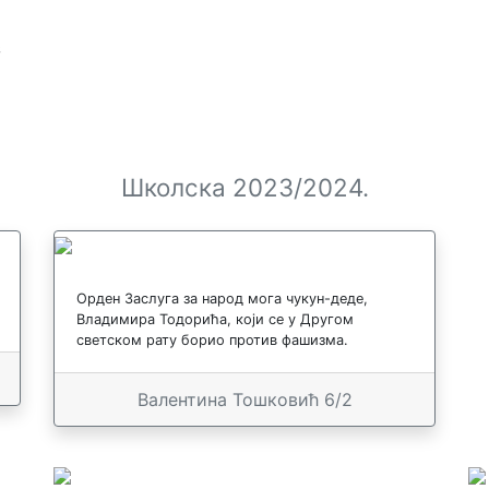
з
Школска 2023/2024.
Орден Заслуга за народ мога чукун-деде,
Владимира Тодорића, који се у Другом
светском рату борио против фашизма.
Валентина Тошковић 6/2