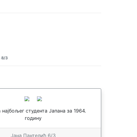
 8/3
најбољег студента Јапана за 1964.
годину
Јана Пантелић 6/3