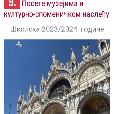
9.
Посете музејима и
културно-споменичком наслеђу
Школска 2023/2024. године