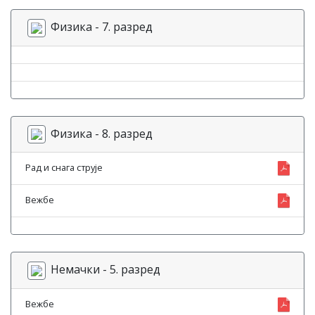
Физика - 7. разред
Физика - 8. разред
Рад и снага струје
Вежбе
Немачки - 5. разред
Вежбе