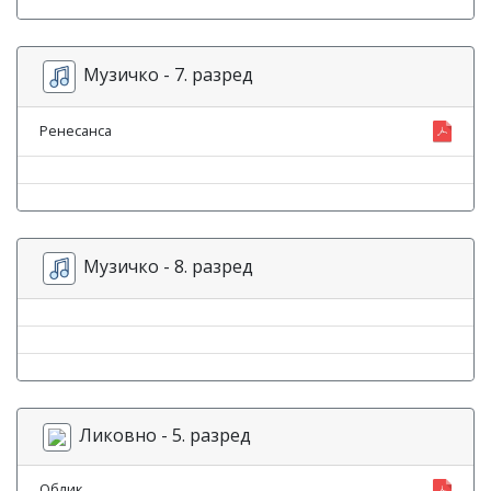
Музичко - 7. разред
Ренесанса
Музичко - 8. разред
Ликовно - 5. разред
Облик