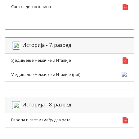
Српска деспотовина
Историја - 7. разред
Уједињење Немачке и Италије
Уједињење Немачке и Италије (ppt)
Историја - 8. разред
Европа и свет између два рата