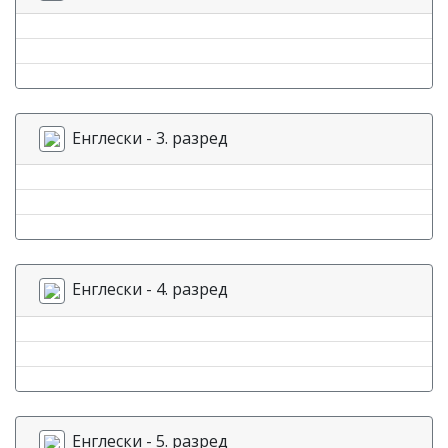
Енглески - 3. разред
Енглески - 4. разред
Енглески - 5. разред