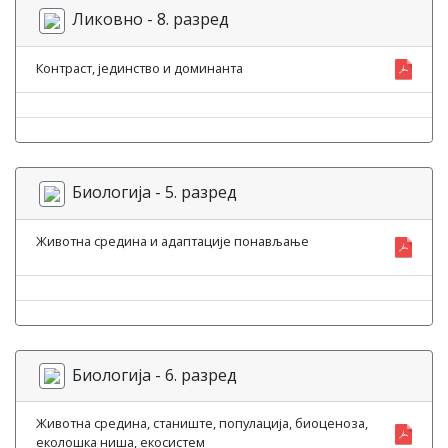
Ликовно - 8. разред
Контраст, јединство и доминанта
Биологија - 5. разред
Животна средина и адаптације понављање
Биологија - 6. разред
Животна средина, станиште, популација, биоценоза,
еколошка ниша, екосистем