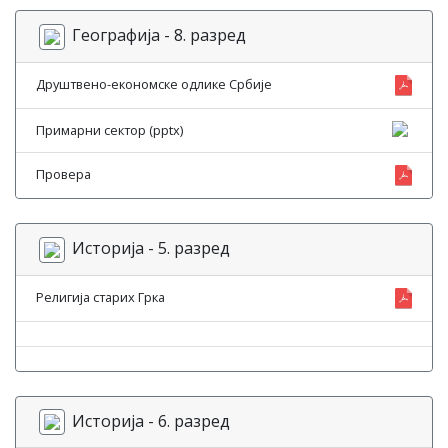
Географија - 8. разред
Друштвено-економске одлике Србије
Примарни сектор (pptx)
Провера
Историја - 5. разред
Религија старих Грка
Историја - 6. разред