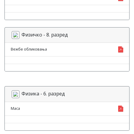
Физичко - 8. разред
Вежбе обликовања
Физика - 6. разред
Маса