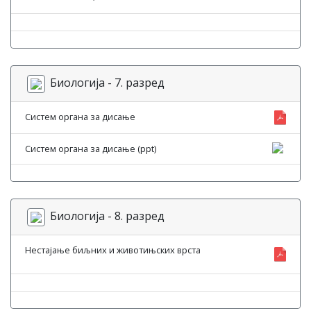
Биологија - 7. разред
Систем органа за дисање
Систем органа за дисање (ppt)
Биологија - 8. разред
Нестајање биљних и животињских врста