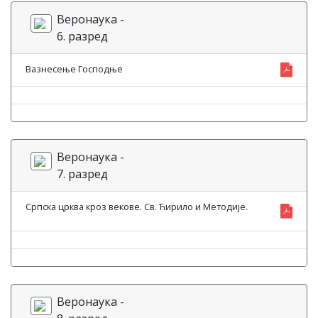
Веронаука -
6. разред
Вазнесење Господње
Веронаука -
7. разред
Српска црква кроз векове. Св. Ћирило и Методије.
Веронаука -