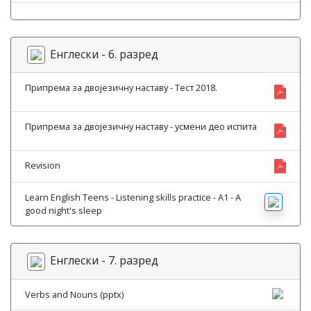
Енглески - 6. разред
Припрема за двојезичну наставу - Тест 2018.
Припрема за двојезичну наставу - усмени део испита
Revision
Learn English Teens - Listening skills practice - A1 - A
good night's sleep
Енглески - 7. разред
Verbs and Nouns (pptx)