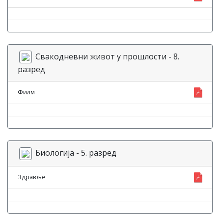
Свакодневни живот у прошлости - 8.
разред
Филм
Биологија - 5. разред
Здравље