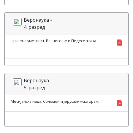
Веронаука -
4. разред
Црквена уметност. Вазнесење и Педесетница
Веронаука -
5. разред
Месијанска нада. Соломон и јерусалимски храм.