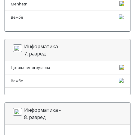
Menhetn
Вежбе
Информатика -
7. разред
Цртање многоуглова
Вежбе
Информатика -
8. разред