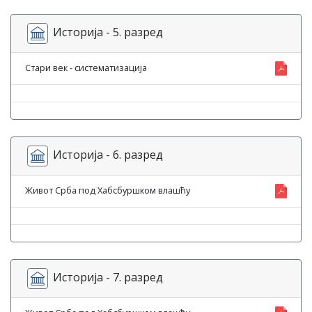
Историја - 5. разред
Стари век - систематизација
Историја - 6. разред
Живот Срба под Хабсбуршком влашћу
Историја - 7. разред