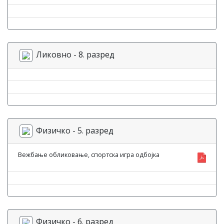
Ликовно - 8. разред
Физичко - 5. разред
Вежбање обликовање, спортска игра одбојка
Физичко - 6. разред