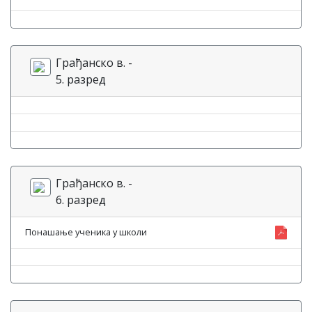
Грађанско в. -
5. разред
Грађанско в. -
6. разред
Понашање ученика у школи