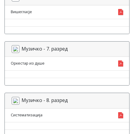
Вишегласје
Музичко - 7. разред
Оркестар из душе
Музичко - 8. разред
Систематизација