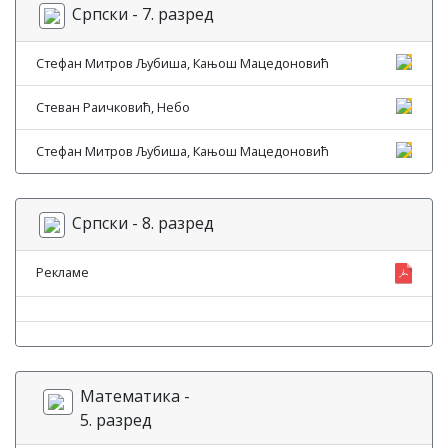
Српски - 7. разред
Стефан Митров Љубиша, Кањош Мацедоновић
Стеван Раичковић, Небо
Стефан Митров Љубиша, Кањош Мацедоновић
Српски - 8. разред
Рекламе
Математика -
5. разред