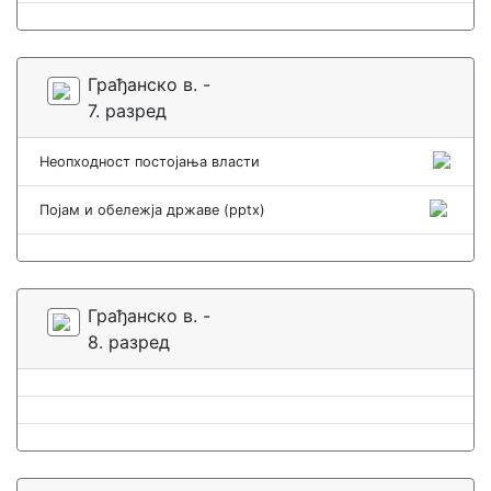
Грађанско в. -
7. разред
Неопходност постојања власти
Појам и обележја државе (pptx)
Грађанско в. -
8. разред