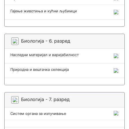
Гајење животиња и кућни љубимци
Биологија - 6. разред
Наследни материјал и варијабилност
Природна и вештачка селекција
Биологија - 7. разред
Систем органа за излучивање