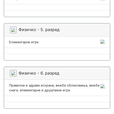
Физичко - 5. разред
Елементарне игре
Физичко - 6. разред
Правилна и здрава исхрана, вежбе обликовања, вежбе
снаге, елементарне и друштвене игре