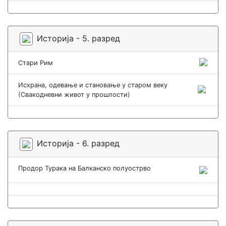
Историја - 5. разред
Стари Рим
Исхрана, одевање и становање у старом веку
(Свакодневни живот у прошлости)
Историја - 6. разред
Продор Турака на Балканско полуострво