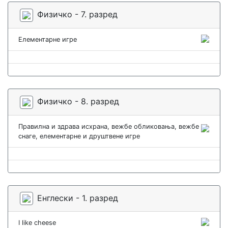
Физичко - 7. разред
Елементарне игре
Физичко - 8. разред
Правилна и здрава исхрана, вежбе обликовања, вежбе
снаге, елементарне и друштвене игре
Енглески - 1. разред
I like cheese