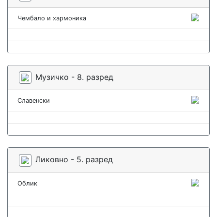
Чембало и хармоника
Музичко - 8. разред
Славенски
Ликовно - 5. разред
Облик