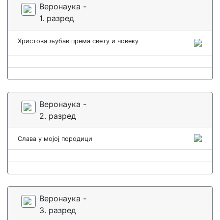
Веронаука -
1. разред
Христова љубав према свету и човеку
Веронаука -
2. разред
Слава у мојој породици
Веронаука -
3. разред