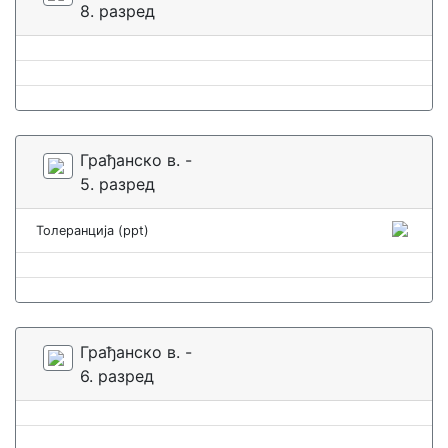
8. разред
Грађанско в. -
5. разред
Толеранција (ppt)
Грађанско в. -
6. разред