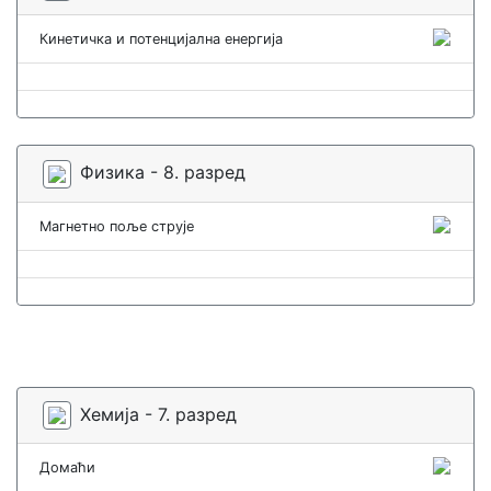
Кинетичка и потенцијална енергија
Физика - 8. разред
Магнетно поље струје
Хемија - 7. разред
Домаћи