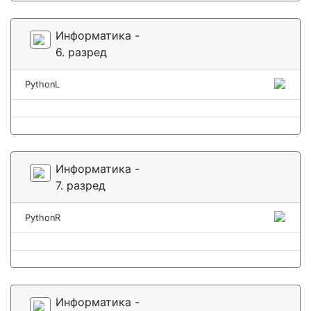
Информатика -
6. разред
PythonL
Информатика -
7. разред
PythonR
Информатика -