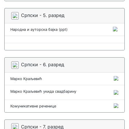
Српски - 5. разред
Народна и ауторска бајка (ppt)
Српски - 6. разред
Марко Краљевић
Марко Краљевић укида свадбарину
Комуникативне реченице
Српски - 7. разред