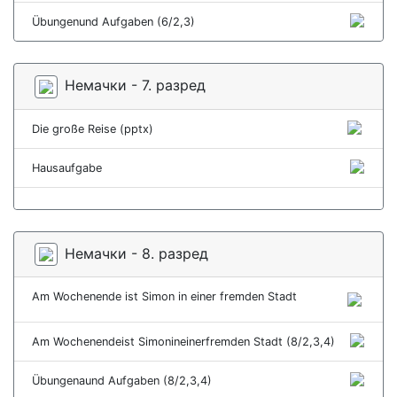
Übungenund Aufgaben (6/2,3)
Немачки - 7. разред
Die große Reise (pptx)
Hausaufgabe
Немачки - 8. разред
Am Wochenende ist Simon in einer fremden Stadt
Am Wochenendeist Simonineinerfremden Stadt (8/2,3,4)
Übungenaund Aufgaben (8/2,3,4)