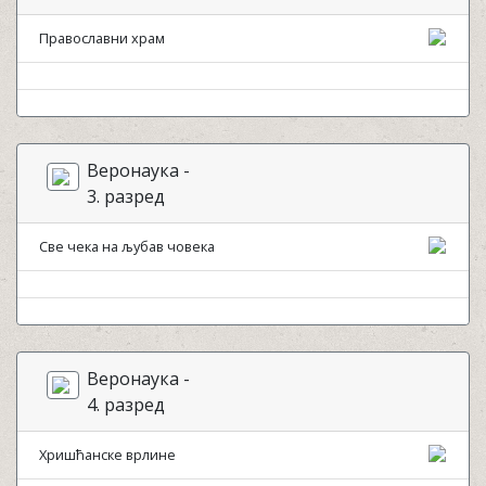
Православни храм
Веронаука -
3. разред
Све чека на љубав човека
Веронаука -
4. разред
Хришћанске врлине