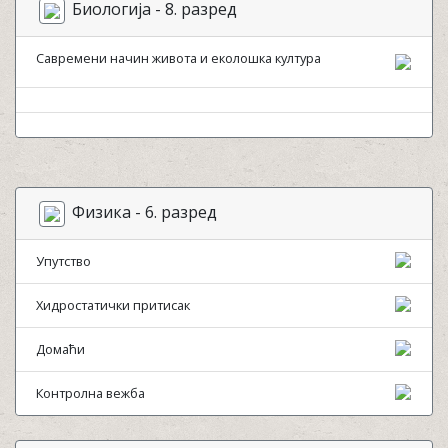
Биологија - 8. разред
Савремени начин живота и еколошка култура
Физика - 6. разред
Упутство
Хидростатички притисак
Домаћи
Контролна вежба