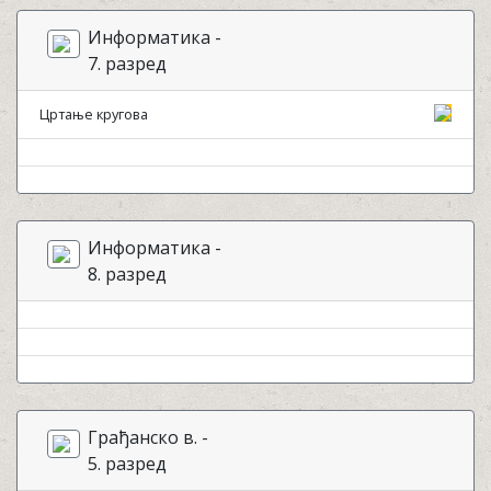
Информатика -
7. разред
Цртање кругова
Информатика -
8. разред
Грађанско в. -
5. разред