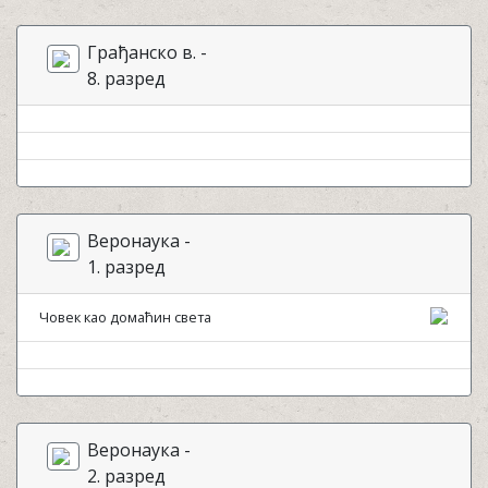
Грађанско в. -
8. разред
Веронаука -
1. разред
Човек као домаћин света
Веронаука -
2. разред