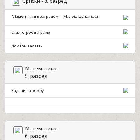
Српски - 8. разред
"Ламент над Београдом" - Милош Црњански
Стих, строфа и рима
Домаћи задатак
Математика -
5. разред
Задаци за вежбу
Математика -
6. разред