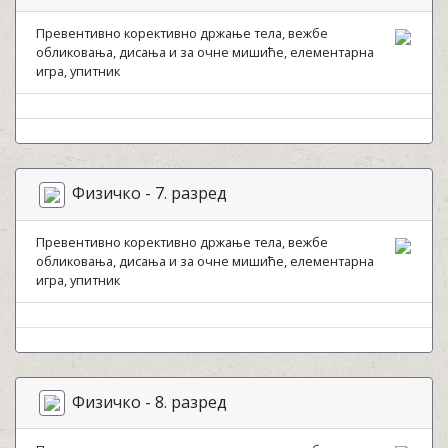
Превентивно корективно држање тела, вежбе
обликовања, дисања и за очне мишиће, елементарна
игра, упитник
Физичко - 7. разред
Превентивно корективно држање тела, вежбе
обликовања, дисања и за очне мишиће, елементарна
игра, упитник
Физичко - 8. разред