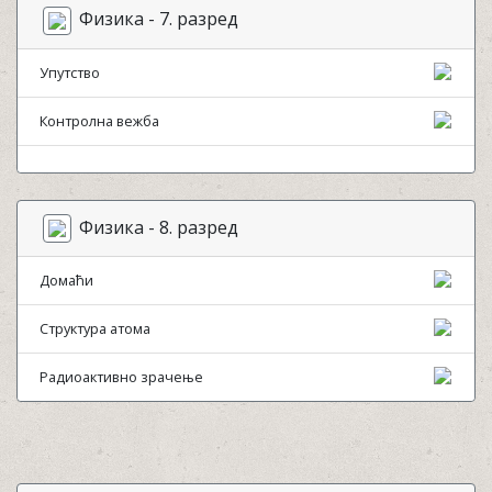
Физика - 7. разред
Упутство
Контролна вежба
Физика - 8. разред
Домаћи
Структура атома
Радиоактивно зрачење