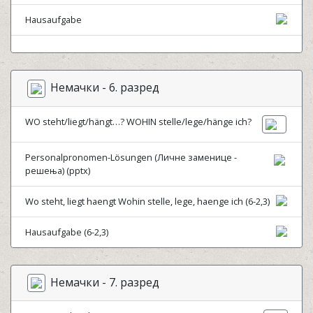
Hausaufgabe
Немачки - 6. разред
WO steht/liegt/hängt…? WOHIN stelle/lege/hänge ich?
Personalpronomen-Lösungen (Личне заменице -
решења) (pptx)
Wo steht, liegt haengt Wohin stelle, lege, haenge ich (6-2,3)
Hausaufgabe (6-2,3)
Немачки - 7. разред