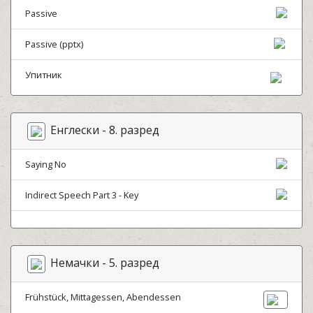
Passive
Passive (pptx)
Упитник
Енглески - 8. разред
Saying No
Indirect Speech Part 3 - Key
Немачки - 5. разред
Frühstück, Mittagessen, Abendessen