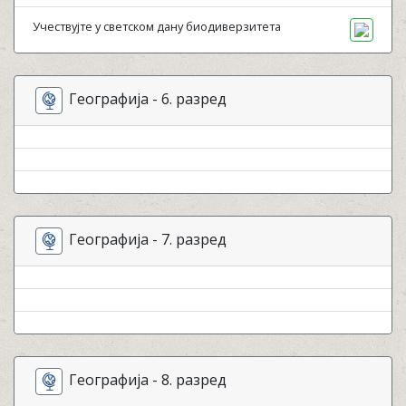
Учествујте у светском дану биодиверзитета
Географија - 6. разред
Географија - 7. разред
Географија - 8. разред