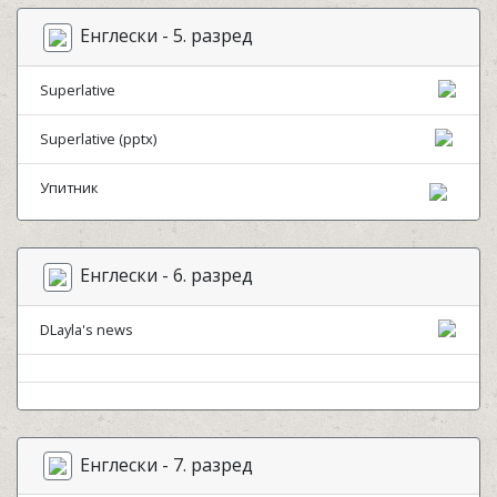
Енглески - 5. разред
Superlative
Superlative (pptx)
Упитник
Енглески - 6. разред
DLayla's news
Енглески - 7. разред