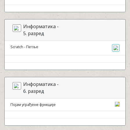
Информатика -
5. разред
Scratch - Петље
Информатика -
6. разред
Појам уграђене функције