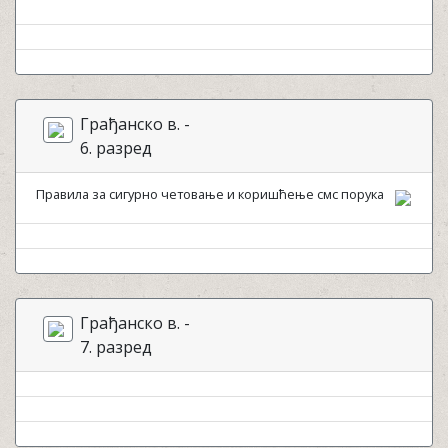
Грађанско в. -
6. разред
Правила за сигурно четовање и коришћење смс порука
Грађанско в. -
7. разред