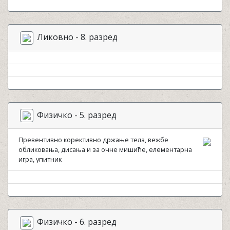
Ликовно - 8. разред
Физичко - 5. разред
Превентивно корективно држање тела, вежбе
обликовања, дисања и за очне мишиће, елементарна
игра, упитник
Физичко - 6. разред