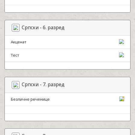
Српски - 6. разред
Акценат
Тест
Српски - 7. разред
Безличне реченице