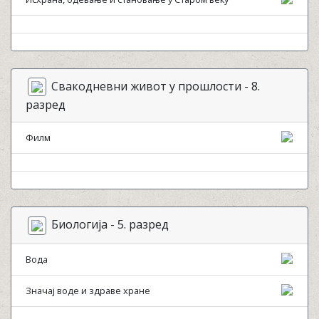
Свакодневни живот у прошлости - 8.
разред
Филм
Биологија - 5. разред
Вода
Значај воде и здраве хране