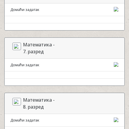
Домаћи задатак
Математика -
7. разред
Домаћи задатак
Математика -
8. разред
Домаћи задатак