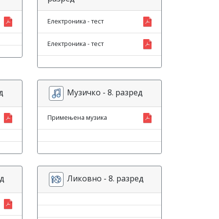
Електроника - тест
Електроника - тест
д
Музичко - 8. разред
Примењена музика
ед
Ликовно - 8. разред