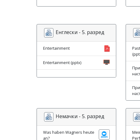
Енглески - 5. разред
Entertainment
Past
(ppt
Entertainment (pptx)
При
нас
При
нас
Немачки - 5. разред
Was haben Wagners heute
Mein
an?
Per