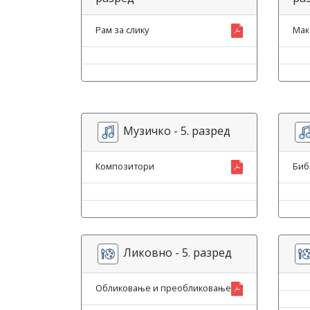
Рам за слику
Мак
Музичко - 5. разред
Композитори
Биб
Ликовно - 5. разред
Обликовање и преобликовање