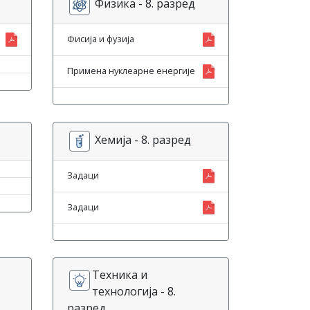
Физика - 8. разред
Фисија и фузија
Примена нуклеарне енергије
Хемија - 8. разред
Задаци
Задаци
Техника и
технологија - 8.
разред