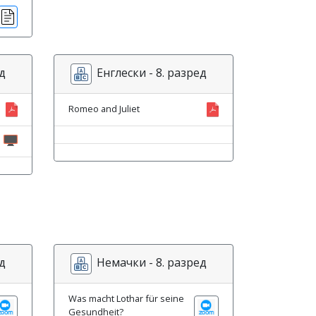
д
Енглески - 8. разред
Romeo and Juliet
д
Немачки - 8. разред
Was macht Lothar für seine
Gesundheit?