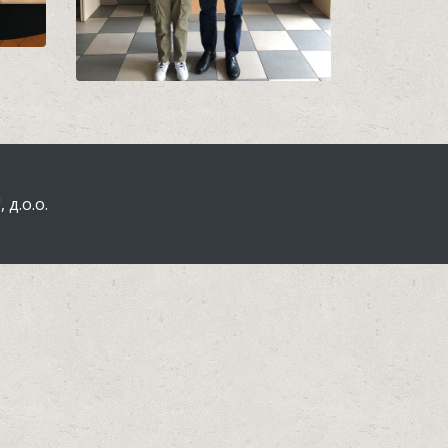
д.о.о.