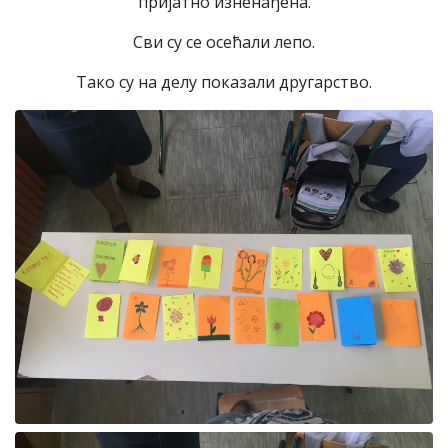
пријатно изненађена.
Сви су се осећали лепо.
Тако су на делу показали другарство.