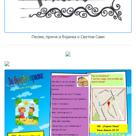
Песме, приче и бојанка о Светом Сави