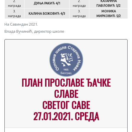
2.
2.
КАТАРИНА
ДУЊА РАКИЋ 4/1
награда
награда
ПАВЛОВИЋ 5/2
3.
3.
МОНИКА
КАЛИНА БОЖОВИЋ 4/3
награда
награда
МИРКОВИЋ 5/2
На Савиндан 2021.
Влада Вучинић, директор школе
ПЛАН ПРОСЛАВЕ ЂАЧКЕ
СЛАВЕ
СВЕТОГ САВЕ
27.01.2021. СРЕДА