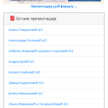
Презентација у pdf формату →
Остале презентације
Алекса Гавриловић 6/3
Александар Петковић 6/2
Анђелка Живковић и Јована Стојановић 6/3
Андреј Вулић 6/3
Балша Голубовић 6/2
Давид Недељковић 6/3
Јелена Милошевић 6/2
Ленка Живановић и Теодора Влајић 6/2