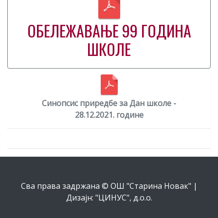
ОБЕЛЕЖАВАЊЕ 99 ГОДИНА
ШКОЛЕ
Синопсис приредбе за Дан школе -
28.12.2021. године
Сва права задржана © ОШ "Старина Новак" |
Дизајн: "ЦИНУС", д.о.о.