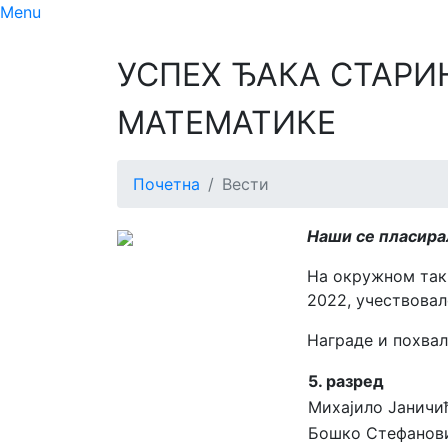
Menu
УСПЕХ ЂАКА СТАРИ
МАТЕМАТИКЕ
Почетна
Вести
Наши се пласира
На окружном так
2022, учествовал
Награде и похвал
5. разред
Михајило Јаничи
Бошко Стефанов