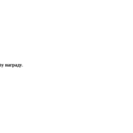
ћу награду
.