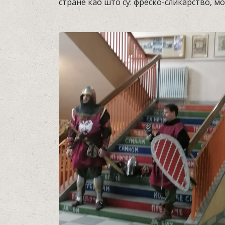
стране као што су: фреско-сликарство, мо