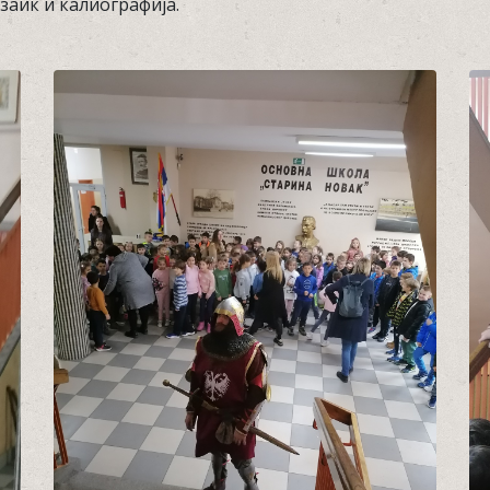
заик и калиографија.