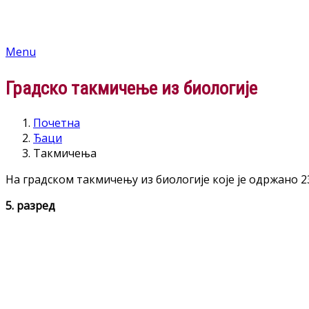
Menu
Градско такмичење из биологије
Почетна
Ђаци
Такмичења
На градском такмичењу из биологије које је одржано 23
5. разред