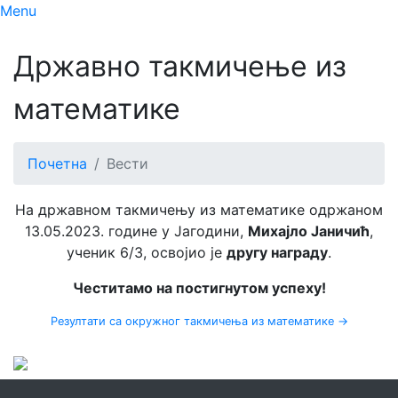
Menu
Државно такмичење из
математике
Почетна
Вести
На државном такмичењу из математике одржаном
13.05.2023. године у Јагодини,
Михајло Јаничић
,
ученик 6/3, освојио је
другу награду
.
Честитамо на постигнутом успеху!
Резултати са окружног такмичења из математике →