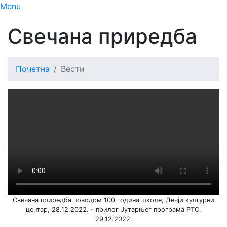
Menu
Свечана приредба
Почетна
Вести
Свечана приредба поводом 100 година школе, Дечји културни
центар, 28.12.2022. - прилог Јутарњег програма РТС,
29.12.2022.