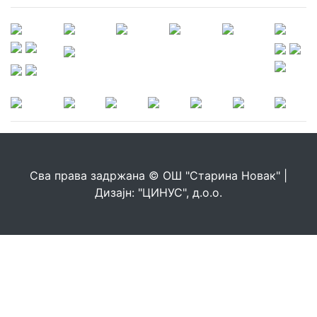
Сва права задржана © ОШ "Старина Новак" |
Дизајн: "ЦИНУС", д.о.о.