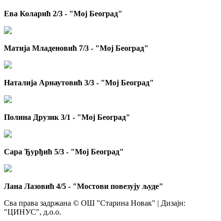
Ева Коларић 2/3 - "Мој Београд"
Матија Младеновић 7/3 - "Мој Београд"
Наталија Арнаутовић 3/3 - "Мој Београд"
Полина Друзик 3/1 - "Мој Београд"
Сара Ђурђић 5/3 - "Мој Београд"
Лана Лазовић 4/5 - "Мостови повезују људе"
Сва права задржана © ОШ "Старина Новак" | Дизајн:
"ЦИНУС", д.о.о.