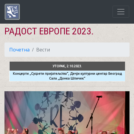
РАДОСТ ЕВРОПЕ 2023.
Почетна
Вести
УТОРАК, 2.10.2023.
Концерти „Сусрети пријатељства“, Дечји културни центар Београд
Сала „Донка Шпичек“