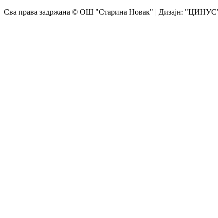
Сва права задржана © ОШ "Старина Новак" | Дизајн: "ЦИНУС",