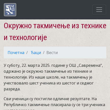
Окружно такмичење из технике
и технологије
Почетна
Ђаци
Вести
У суботу, 22. марта 2025. године у ОШ „Савремена“,
одржано је окружно такмичење из технике и
технологије. Из наше школе, на такмичењу је
учествовало шест ученика из шестог и седмог
разреда.
Сви ученици су постигли одличне резултате. На
Републичко такмичење пласирала су се три ученика