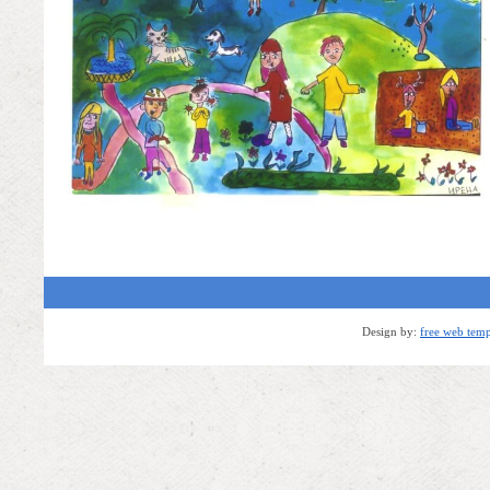
Design by:
free web temp