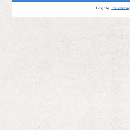
Design by:
free web temp