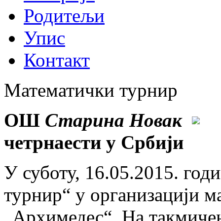
Родитељи
Упис
Контакт
Математички турнир
ОШ
Старина Новак
четрнаести у Србији
У суботу, 16.05.2015. год
турнир“ у организацији м
„Архимедес“. На такмичењ