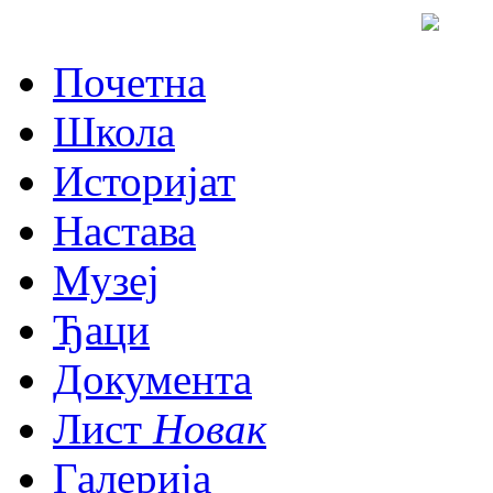
Почетна
Школа
Историјат
Настава
Музеј
Ђаци
Документа
Лист
Новак
Галерија