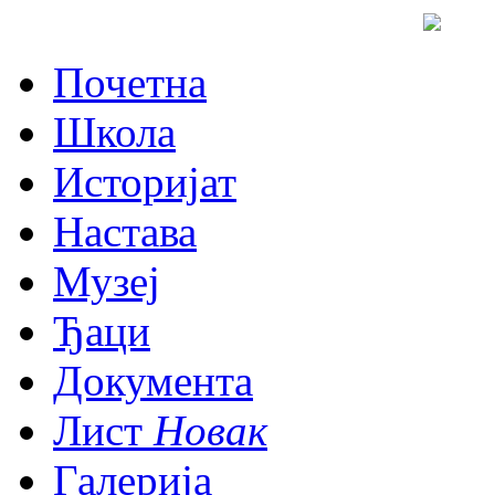
Почетна
Школа
Историјат
Настава
Музеј
Ђаци
Документа
Лист
Новак
Галерија