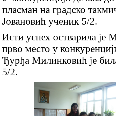
пласман на градско такми
Јовановић ученик 5/2.
Исти успех остварила је
прво место у конкуренцији
Ђурђа Милинковић је била
5/2.