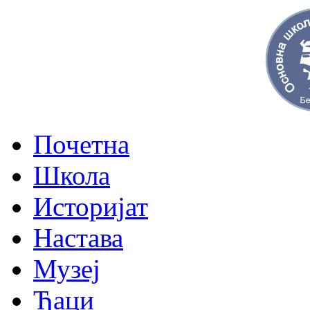
Почетна
Школа
Историјат
Настава
Музеј
Ђаци