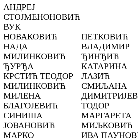
АНДРЕЈ
СТОЈМЕНОНОВИЋ
ВУК
НОВАКОВИЋ
ПЕТКОВИЋ
НАДА
ВЛАДИМИР
МИЛИНКОВИЋ
ЂИНЂИЋ
ЂУРЂА
КАТАРИНА
КРСТИЋ ТЕОДОР
ЛАЗИЋ
МИЛИНКОВИЋ
СМИЉАНА
МИЛЕНА
ДИМИТРИЈЕ
БЛАГОЈЕВИЋ
ТОДОР
СИНИША
МАРГАРЕТА
ЈОВАНОВИЋ
МИЉКОВИЋ
МАРКО
ИВА ПАУНО