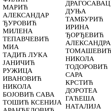
ДРАГОСАВАЦ
МАРИЋ
ДУЊА
АЛЕКСАНДАР
ТАМБУРИЋ
ЂУРОВИЋ
ИРИНА
МИЛЕНА
ЂОРЂЕВИЋ
ТЕПАВЧЕВИЋ
АЛЕКСАНДРА
МИА
ТОМАШЕВИ
ТАДИЋ ЛУКА
НИКОЛА
ЈАНИЧИЋ
ТОДОРОВИЋ
РУЖИЦА
САРА
ИВАНОВИЋ
КРСТИЋ
НИКОЛА
ДОРОТЕА
БОЈОВИЋ САВА
ГАЋЕША
ТОШИЋ КСЕНИЈА
НАТАЛИЈА
АРАНЂЕЛОВИЋ