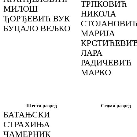
ТРПКОВИЋ
МИЛОШ
НИКОЛА
ЂОРЂЕВИЋ ВУК
СТОЈАНОВИ
БУЦАЛО ВЕЉКО
МАРИЈА
КРСТИЋЕВИ
ЛАРА
РАДИЧЕВИЋ
МАРКО
Шести разред
Седми разред
БАТАЊСКИ
СТРАХИЊА
ЧАМЕРНИК