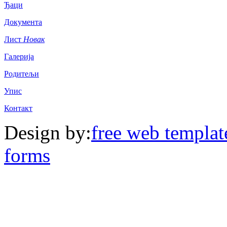
Ђаци
Документа
Лист
Новак
Галерија
Родитељи
Упис
Контакт
Design by:
free web templat
forms