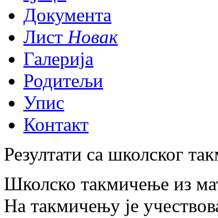
Документа
Лист
Новак
Галерија
Родитељи
Упис
Контакт
Резултати са школског та
Школско такмичење из мат
На такмичењу је учествов