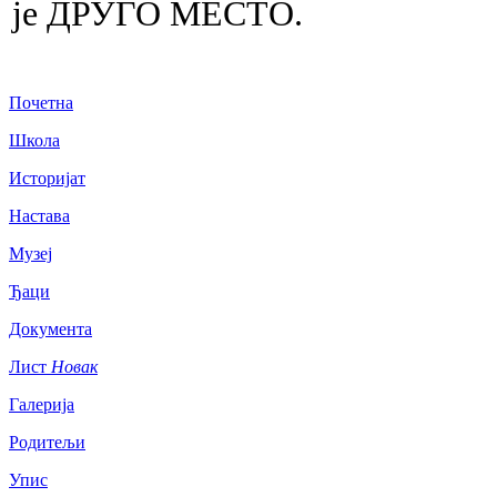
је ДРУГО МЕСТО.
Почетна
Школа
Историјат
Настава
Музеј
Ђаци
Документа
Лист
Новак
Галерија
Родитељи
Упис