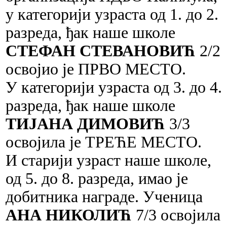
у категорији узраста од 1. до 2.
разреда, ђак наше школе
СТЕФАН СТЕВАНОВИЋ
2/2
освојио је ПРВО МЕСТО.
У категорији узраста од 3. до 4.
разреда, ђак наше школе
ТИЈАНА ДИМОВИЋ
3/3
освојила је ТРЕЋЕ МЕСТО.
И старији узраст наше школе,
од 5. до 8. разреда, имао је
добитника награде. Ученица
АНА НИКОЛИЋ
7/3 освојила