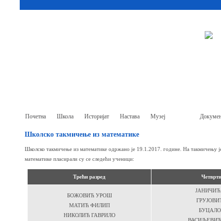
Почетна
Школа
Историјат
Настава
Музеј
Ђаци
Докумен
Школско такмичење из математике
Школско такмичење из математике одржано је 19.1.2017. године. На такмичењу ј
математике пласирали су се следећи ученици:
Трећи разред
Четврти
ЈАНИЧИЋ
БОЖОВИЋ УРОШ
ГРУЈОВИ
МАТИЋ ФИЛИП
БУЦАЛО
НИКОЛИЋ ГАВРИЛО
ВАСИЉЕВИЋ