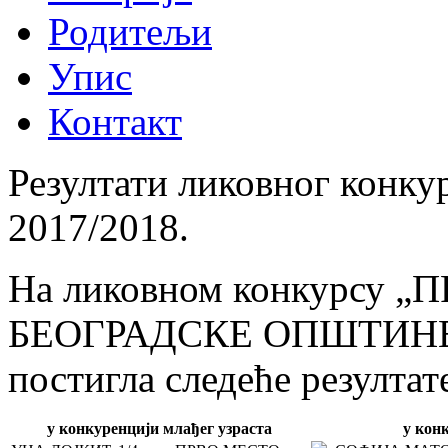
Родитељи
Упис
Контакт
Резултати ликовног конку
2017/2018.
На ликовном конкурсу 
БЕОГРАДСКЕ ОПШТИНЕ 
постигла следеће резултат
у конкуренцији млађег узраста
у кон