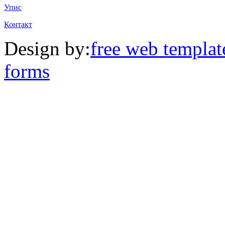
Упис
Контакт
Design by:
free web templat
forms