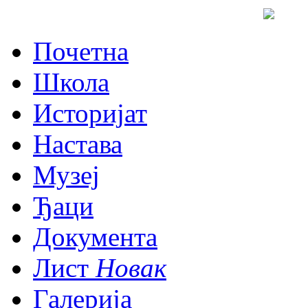
Почетна
Школа
Историјат
Настава
Музеј
Ђаци
Документа
Лист
Новак
Галерија