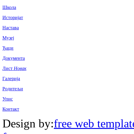
Школа
Историјат
Настава
Музеј
Ђаци
Документа
Лист
Новак
Галерија
Родитељи
Упис
Контакт
Design by:
free web templat