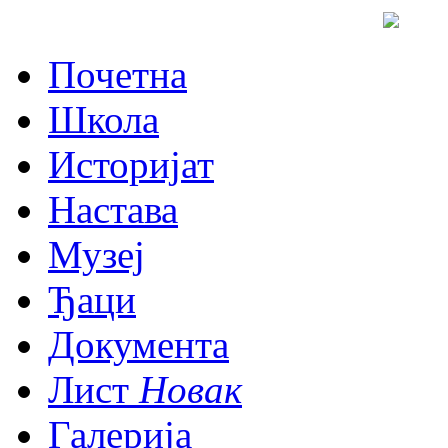
Почетна
Школа
Историјат
Настава
Музеј
Ђаци
Документа
Лист
Новак
Галерија