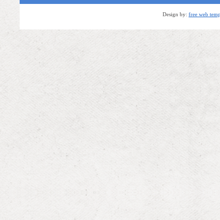
Design by:
free web temp