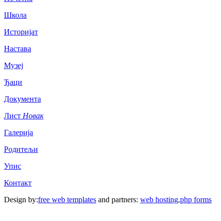
Школа
Историјат
Настава
Музеј
Ђаци
Документа
Лист
Новак
Галерија
Родитељи
Упис
Контакт
Design by:
free web templates
and partners:
web hosting
,
php forms