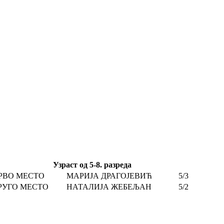
Узраст од 5-8. разреда
РВО МЕСТО
МАРИЈА ДРАГОЈЕВИЋ
5/3
РУГО МЕСТО
НАТАЛИЈА ЖЕБЕЉАН
5/2