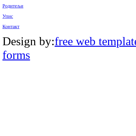
Родитељи
Упис
Контакт
Design by:
free web templat
forms