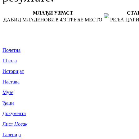
МЛАЂИ УЗРАСТ
СТА
ДАВИД МЛАДЕНОВИЋ 4/3
ТРЕЋЕ МЕСТО
РЕЉА ЦАРИЋ
Почетна
Школа
Историјат
Настава
Музеј
Ђаци
Документа
Лист
Новак
Галерија