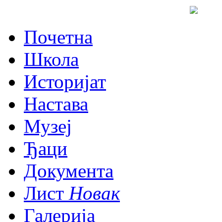
Почетна
Школа
Историјат
Настава
Музеј
Ђаци
Документа
Лист
Новак
Галерија