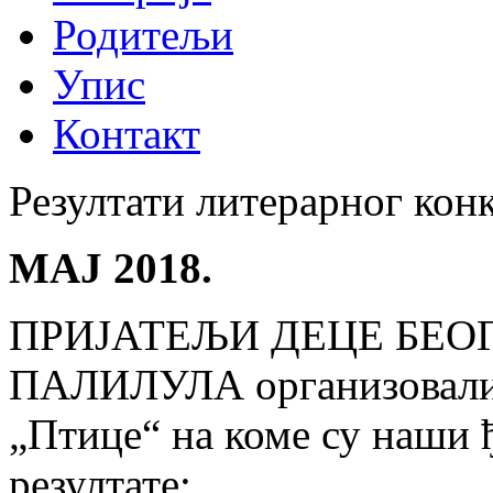
Родитељи
Упис
Контакт
Резултати литерарног кон
МАЈ 2018.
ПРИЈАТЕЉИ ДЕЦЕ БЕО
ПАЛИЛУЛА организовали 
„Птице“ на коме су наши 
резултате: