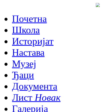
Почетна
Школа
Историјат
Настава
Музеј
Ђаци
Документа
Лист
Новак
Галерија