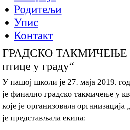
Родитељи
Упис
Контакт
ГРАДСКО ТАКМИЧЕЊЕ КВ
птице у граду“
У нашој школи је 27. маја 2019. г
је финално градско такмичење у кв
које је организовала организација
је представљала екипа: