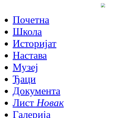
Почетна
Школа
Историјат
Настава
Музеј
Ђаци
Документа
Лист
Новак
Галерија