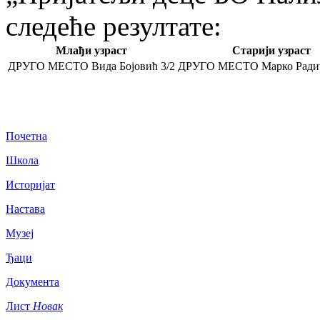
следеће резултате:
Млађи узраст
Старији узраст
ДРУГО МЕСТО
Вида Бојовић 3/2
ДРУГО МЕСТО
Марко Ради
Почетна
Школа
Историјат
Настава
Музеј
Ђаци
Документа
Лист
Новак