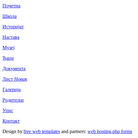
Почетна
Школа
Историјат
Настава
Музеј
Ђаци
Документа
Лист
Новак
Галерија
Родитељи
Упис
Контакт
Design by:
free web templates
and partners:
web hosting
,
php forms