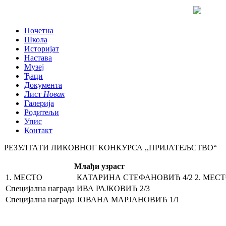
Почетна
Школа
Историјат
Настава
Музеј
Ђаци
Документа
Лист
Новак
Галерија
Родитељи
Упис
Контакт
РЕЗУЛТАТИ ЛИКОВНОГ КОНКУРСА ,,ПРИЈАТЕЉСТВО“
Млађи узраст
1. МЕСТО
КАТАРИНА СТЕФАНОВИЋ 4/2
2. МЕС
Специјална награда
ИВА РАЈКОВИЋ 2/3
Специјална награда
ЈОВАНА МАРЈАНОВИЋ 1/1