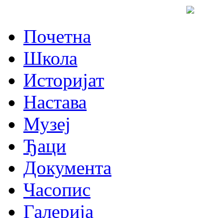
Почетна
Школа
Историјат
Настава
Музеј
Ђаци
Документа
Часопис
Галерија