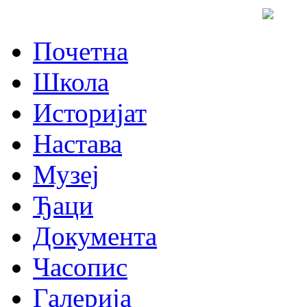
Почетна
Школа
Историјат
Настава
Музеј
Ђаци
Документа
Часопис
Галерија