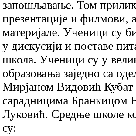
запошљавање. Том прилик
презентације и филмови, 
материјале. Ученици су б
у дискусији и поставе пи
школа. Ученици су у вели
образовања заједно са о
Мирјаном Видовић Кубат 
сарадницима Бранкицом 
Луковић. Средње школе ко
су: