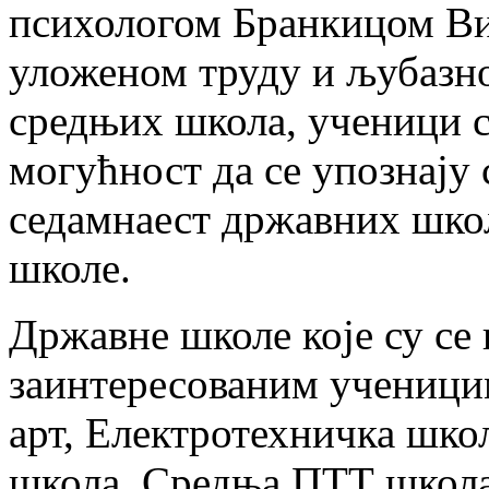
психологом Бранкицом Ви
уложеном труду и љубазн
средњих школа, ученици с
могућност да се упознају
седамнаест државних школ
школе.
Државне школе које су се
заинтересованим ученици
арт, Електротехничка шко
школа, Средња ПТТ школа,