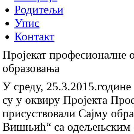
Родитељи
Упис
Контакт
Пројекат професионалне о
образовања
У среду, 25.3.2015.године
су у оквиру Пројекта Про
присуствовали Сајму обр
Вишњић“ са одељењским 