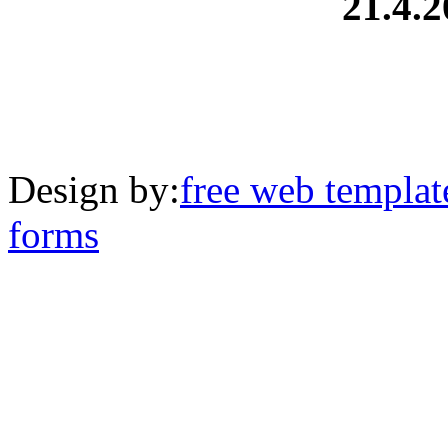
21.4.2
Design by:
free web templat
forms