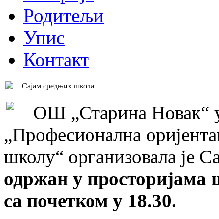
Родитељи
Упис
Контакт
Сајам средњих школа
ОШ „Старина Новак“ у
„Професионална оријентац
школу“ организовала је С
одржан у просторијама ш
са почетком у 18.30.