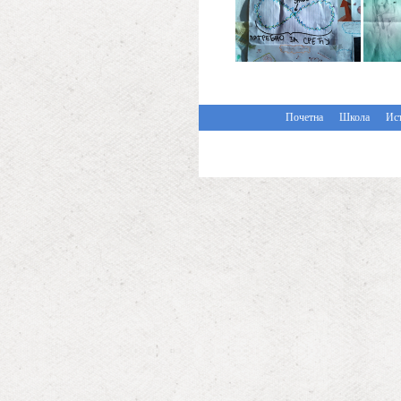
Почетна
Школа
Ист