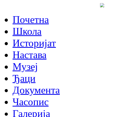
Почетна
Школа
Историјат
Настава
Музеј
Ђаци
Документа
Часопис
Галерија