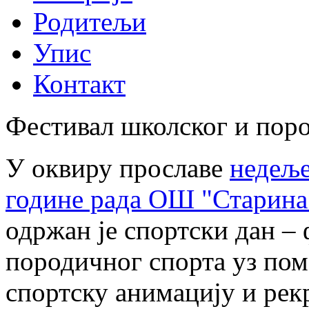
Родитељи
Упис
Контакт
Фестивал школског и пор
У оквиру прославе
недеље
године рада ОШ "Старина
одржан је спортски дан –
породичног спорта уз пом
спортску анимацију и рек