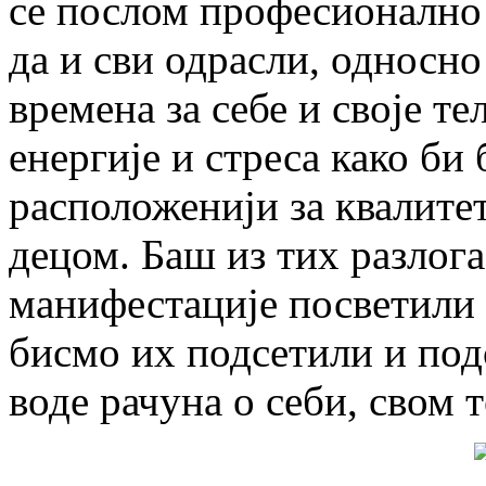
се послом професионално б
да и сви одрасли, односн
времена за себе и своје те
енергије и стреса како би
расположенији за квалите
децом. Баш из тих разлога
манифестације посветили
бисмо их подсетили и под
воде рачуна о себи, свом 