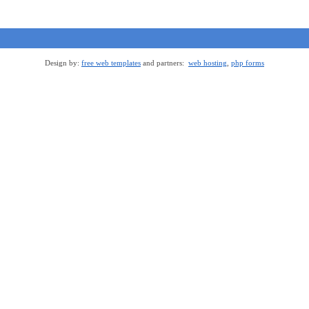
Design by:
free web templates
and partners:
web hosting
,
php forms