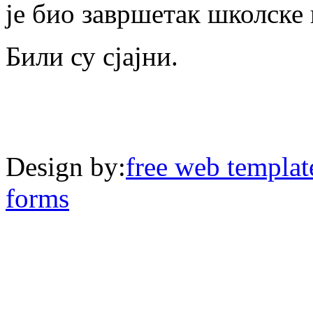
је био завршетак школске 
Били су сјајни.
Design by:
free web templat
forms