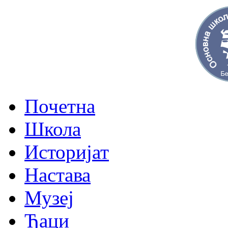
Почетна
Школа
Историјат
Настава
Музеј
Ђаци