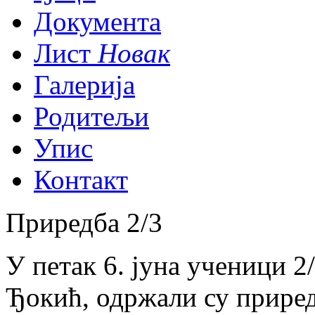
Документа
Лист
Новак
Галерија
Родитељи
Упис
Контакт
Приредба 2/3
У петак 6. јуна ученици 
Ђокић, одржали су прире