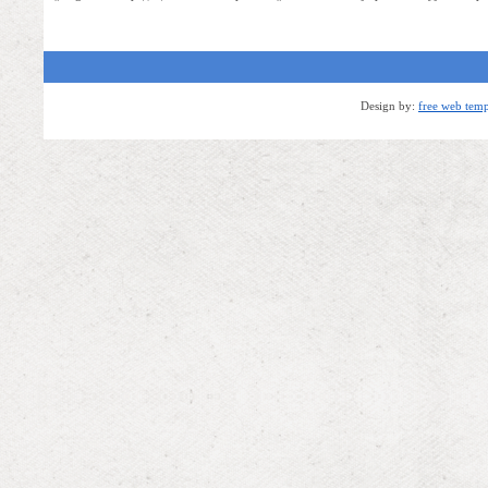
Design by:
free web temp