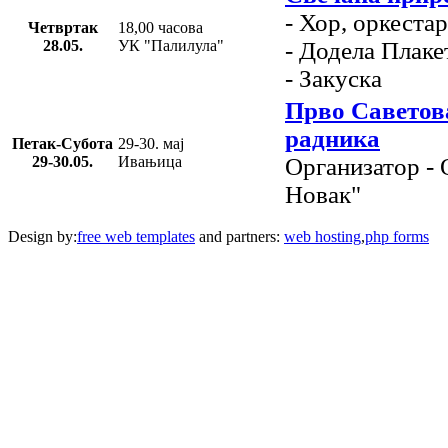
- Хор, оркеста
Четвртак
18,00 часова
28.05.
УК "Палилула"
- Додела Плаке
- Закуска
Прво Саветов
радника
Петак-Субота
29-30. мај
29-30.05.
Ивањица
Организатор -
Новак"
Design by:
free web templates
and partners:
web hosting
,
php forms