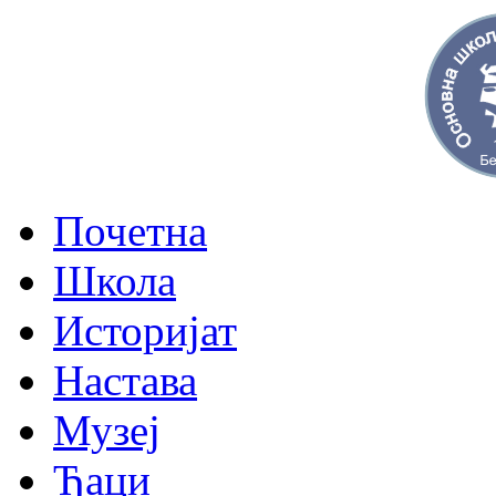
Почетна
Школа
Историјат
Настава
Музеј
Ђаци