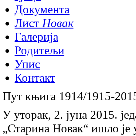
Документа
Лист
Новак
Галерија
Родитељи
Упис
Контакт
Пут књига 1914/1915-201
У уторак, 2. јуна 2015. ј
„Старина Новак“ ишло је 