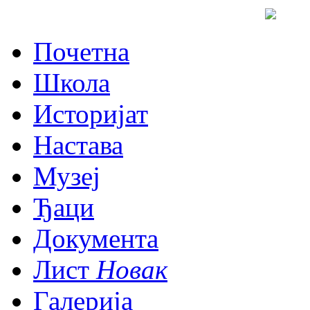
Почетна
Школа
Историјат
Настава
Музеј
Ђаци
Документа
Лист
Новак
Галерија