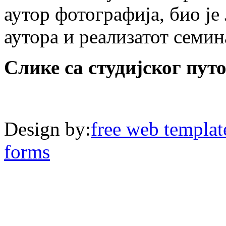
аутор фотографија, био је
аутора и реализатот семин
Слике са студијског пу
Design by:
free web templat
forms